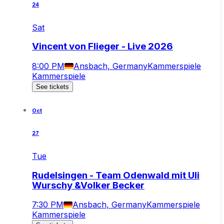
24
Sat
Vincent von Flieger - Live 2026
8:00 PM
Ansbach, Germany
Kammerspiele
Kammerspiele
See tickets
Oct
27
Tue
Rudelsingen - Team Odenwald mit Uli
Wurschy &Volker Becker
7:30 PM
Ansbach, Germany
Kammerspiele
Kammerspiele