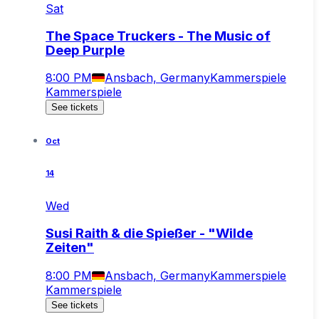
Sat
The Space Truckers - The Music of
Deep Purple
8:00 PM
Ansbach, Germany
Kammerspiele
Kammerspiele
See tickets
Oct
14
Wed
Susi Raith & die Spießer - "Wilde
Zeiten"
8:00 PM
Ansbach, Germany
Kammerspiele
Kammerspiele
See tickets