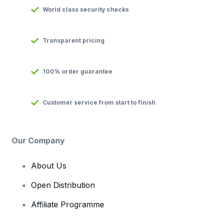
World class security checks
Transparent pricing
100% order guarantee
Customer service from start to finish
Our Company
About Us
Open Distribution
Affiliate Programme