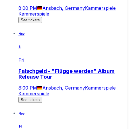
8:00 PM
Ansbach, Germany
Kammerspiele
Kammerspiele
See tickets
Nov
6
Fri
Falschgeld - "Flügge werden" Album
Release Tour
8:00 PM
Ansbach, Germany
Kammerspiele
Kammerspiele
See tickets
Nov
14