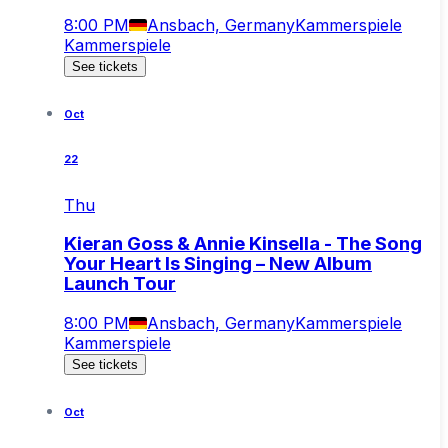
8:00 PM
Ansbach, Germany
Kammerspiele
Kammerspiele
See tickets
Oct
22
Thu
Kieran Goss & Annie Kinsella - The Song
Your Heart Is Singing – New Album
Launch Tour
8:00 PM
Ansbach, Germany
Kammerspiele
Kammerspiele
See tickets
Oct