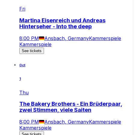
Fri
Martina Eisenreich und Andreas
Hinterseher - Into the deep
8:00 PM
Ansbach, Germany
Kammerspiele
Kammerspiele
See tickets
Oct
1
Thu
The Bakery Brothers - Ein Brüderpaar,
zwei Stimmen, viele Saiten
8:00 PM
Ansbach, Germany
Kammerspiele
Kammerspiele
See tickets