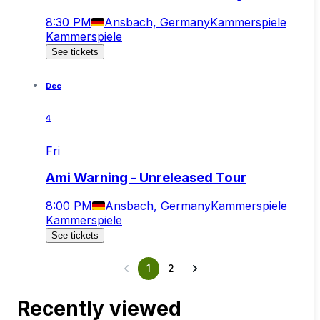
8:30 PM
Ansbach, Germany
Kammerspiele
Kammerspiele
See tickets
Dec
4
Fri
Ami Warning - Unreleased Tour
8:00 PM
Ansbach, Germany
Kammerspiele
Kammerspiele
See tickets
1
2
Recently viewed