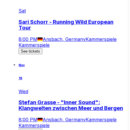
Sat
Sari Schorr - Running Wild European
Tour
8:00 PM
Ansbach, Germany
Kammerspiele
Kammerspiele
See tickets
Nov
18
Wed
Stefan Grasse - "Inner Sound":
Klangwelten zwischen Meer und Bergen
8:00 PM
Ansbach, Germany
Kammerspiele
Kammerspiele