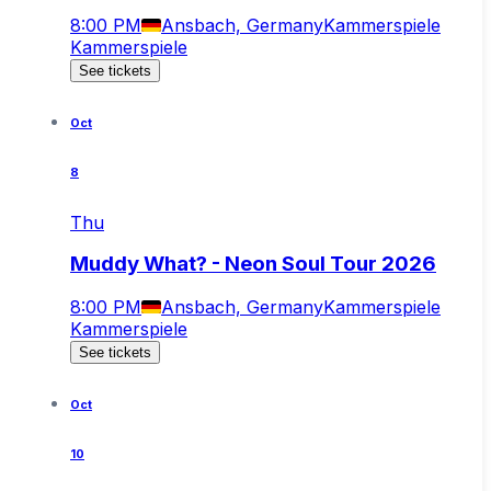
8:00 PM
Ansbach, Germany
Kammerspiele
Kammerspiele
See tickets
Oct
8
Thu
Muddy What? - Neon Soul Tour 2026
8:00 PM
Ansbach, Germany
Kammerspiele
Kammerspiele
See tickets
Oct
10