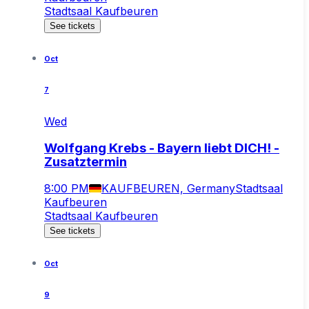
Stadtsaal Kaufbeuren
See tickets
Oct
7
Wed
Wolfgang Krebs - Bayern liebt DICH! -
Zusatztermin
8:00 PM
KAUFBEUREN, Germany
Stadtsaal
Kaufbeuren
Stadtsaal Kaufbeuren
See tickets
Oct
9