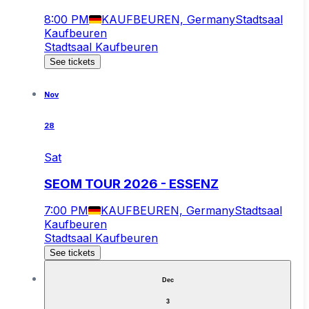
8:00 PM
KAUFBEUREN, Germany
Stadtsaal
Kaufbeuren
Stadtsaal Kaufbeuren
See tickets
Nov
28
Sat
SEOM TOUR 2026 - ESSENZ
7:00 PM
KAUFBEUREN, Germany
Stadtsaal
Kaufbeuren
Stadtsaal Kaufbeuren
See tickets
Dec
3