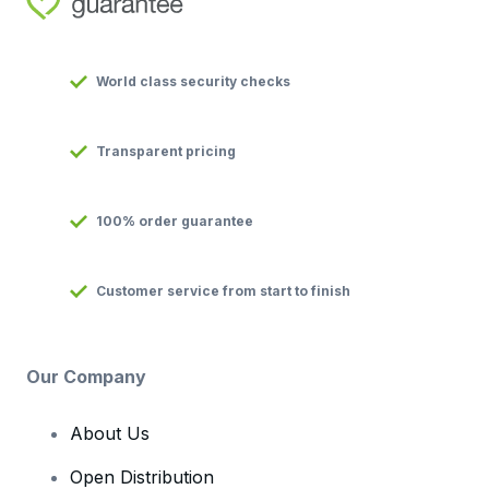
World class security checks
Transparent pricing
100% order guarantee
Customer service from start to finish
Our Company
About Us
Open Distribution