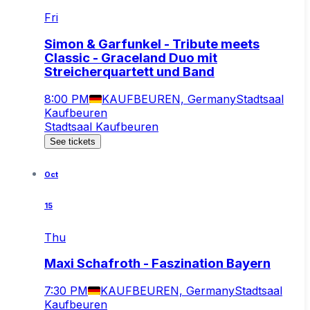
Fri
Simon & Garfunkel - Tribute meets
Classic - Graceland Duo mit
Streicherquartett und Band
8:00 PM
KAUFBEUREN, Germany
Stadtsaal
Kaufbeuren
Stadtsaal Kaufbeuren
See tickets
Oct
15
Thu
Maxi Schafroth - Faszination Bayern
7:30 PM
KAUFBEUREN, Germany
Stadtsaal
Kaufbeuren