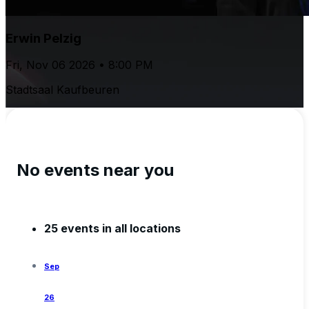
Erwin Pelzig
Fri, Nov 06 2026 • 8:00 PM
Stadtsaal Kaufbeuren
No events near you
25 events in all locations
Sep
26