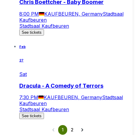
Chris Boettcher - Baby Boomer
8:00 PM
KAUFBEUREN, Germany
Stadtsaal
Kaufbeuren
Stadtsaal Kaufbeuren
See tickets
Feb
27
Sat
Dracula - A Comedy of Terrors
7:30 PM
KAUFBEUREN, Germany
Stadtsaal
Kaufbeuren
Stadtsaal Kaufbeuren
See tickets
1
2