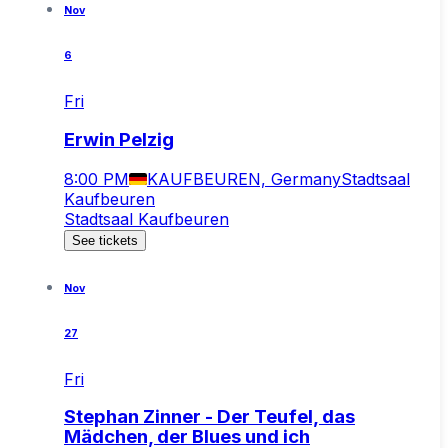
Nov
6
Fri
Erwin Pelzig
8:00 PM
KAUFBEUREN, Germany
Stadtsaal
Kaufbeuren
Stadtsaal Kaufbeuren
See tickets
Nov
27
Fri
Stephan Zinner - Der Teufel, das
Mädchen, der Blues und ich