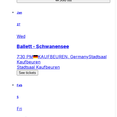
Sold out
Jan
27
Wed
Ballett - Schwanensee
7:30 PM
KAUFBEUREN, Germany
Stadtsaal
Kaufbeuren
Stadtsaal Kaufbeuren
See tickets
Feb
5
Fri