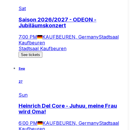
Sat
Saison 2026/2027 - ODEON -
Jubiläumskonzert
7:00 PM
KAUFBEUREN, Germany
Stadtsaal
Kaufbeuren
Stadtsaal Kaufbeuren
See tickets
Sep
27
Sun
Heinrich Del Core - Juhuu, meine Frau
wird Oma!
6:00 PM
KAUFBEUREN, Germany
Stadtsaal
Kaufbeuren