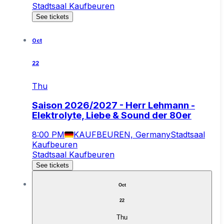
Stadtsaal Kaufbeuren
See tickets
Oct
22
Thu
Saison 2026/2027 - Herr Lehmann -
Elektrolyte, Liebe & Sound der 80er
8:00 PM
KAUFBEUREN, Germany
Stadtsaal
Kaufbeuren
Stadtsaal Kaufbeuren
See tickets
Oct
22
Thu