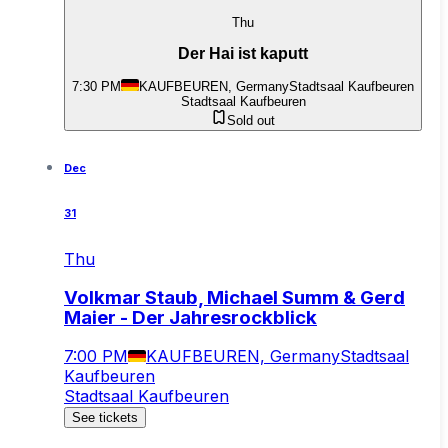
Thu
Der Hai ist kaputt
7:30 PM
KAUFBEUREN, Germany
Stadtsaal Kaufbeuren
Stadtsaal Kaufbeuren
Sold out
Dec
31
Thu
Volkmar Staub, Michael Summ & Gerd
Maier - Der Jahresrockblick
7:00 PM
KAUFBEUREN, Germany
Stadtsaal
Kaufbeuren
Stadtsaal Kaufbeuren
See tickets