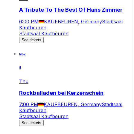
A Tribute To The Best Of Hans Zimmer
6:00 PM
KAUFBEUREN, Germany
Stadtsaal
Kaufbeuren
Stadtsaal Kaufbeuren
See tickets
Nov
5
Thu
Rockballaden bei Kerzenschein
7:00 PM
KAUFBEUREN, Germany
Stadtsaal
Kaufbeuren
Stadtsaal Kaufbeuren
See tickets