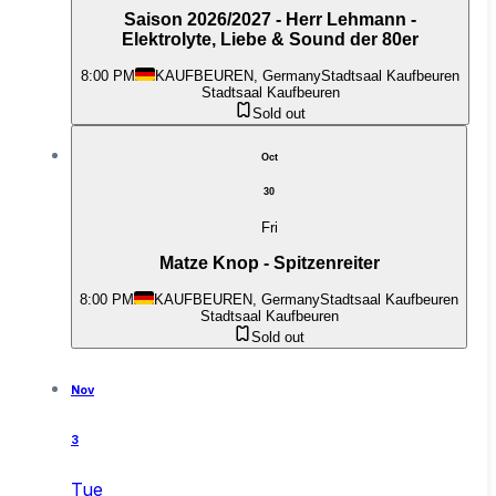
Saison 2026/2027 - Herr Lehmann -
Elektrolyte, Liebe & Sound der 80er
8:00 PM
KAUFBEUREN, Germany
Stadtsaal Kaufbeuren
Stadtsaal Kaufbeuren
Sold out
Oct
30
Fri
Matze Knop - Spitzenreiter
8:00 PM
KAUFBEUREN, Germany
Stadtsaal Kaufbeuren
Stadtsaal Kaufbeuren
Sold out
Nov
3
Tue