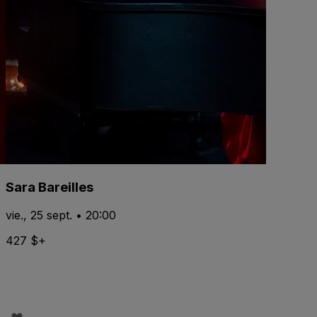
Sara Bareilles
vie., 25 sept. • 20:00
427 $+