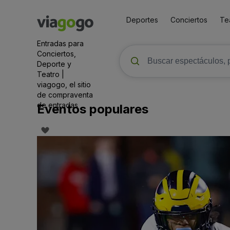
Deportes
Conciertos
Te
Entradas para
Conciertos,
Deporte y
Teatro |
viagogo, el sitio
de compraventa
de entradas
Eventos populares