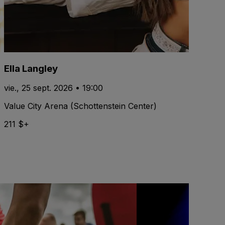
Ella Langley
vie., 25 sept. 2026 • 19:00
Value City Arena (Schottenstein Center)
211 $+