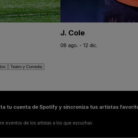
J. Cole
08 ago. - 12 dic.
tos
Teatro y Comedia
a tu cuenta de Spotify y sincroniza tus artistas favorit
e eventos de los artistas a los que escuchas