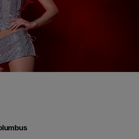
Columbus