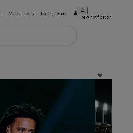
s
Mis entradas
Iniciar sesión
1 new notification