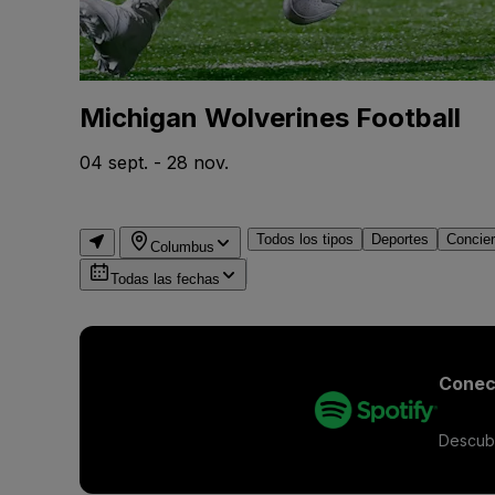
Michigan Wolverines Football
04 sept. - 28 nov.
Todos los tipos
Deportes
Concier
Columbus
Todas las fechas
Conect
Descubr