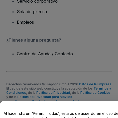
Servicio corporativo
Sala de prensa
Empleos
¿Tienes alguna pregunta?
Centro de Ayuda / Contacto
Derechos reservados © viagogo GmbH 2026
Datos de la Empresa
El uso de este sitio web constituye la aceptación de los
Términos y
Condiciones
, de la
Política de Privacidad
, de la
Política de Cookies
y de la
Política de Privacidad para Móviles
No compartir mi información personal ni tus opciones de
privacidad
Al hacer clic en “Permitir Todas”, estarás de acuerdo en el uso d