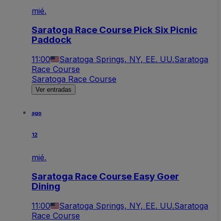
mié.
Saratoga Race Course Pick Six Picnic
Paddock
11:00
Saratoga Springs, NY, EE. UU.
Saratoga
Race Course
Saratoga Race Course
Ver entradas
ago
12
mié.
Saratoga Race Course Easy Goer
Dining
11:00
Saratoga Springs, NY, EE. UU.
Saratoga
Race Course