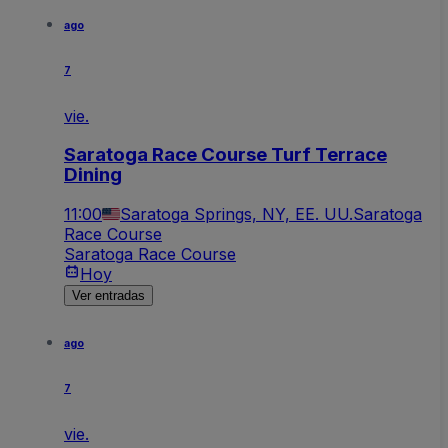
ago
7
vie.
Saratoga Race Course Turf Terrace
Dining
11:00
Saratoga Springs, NY, EE. UU.
Saratoga
Race Course
Saratoga Race Course
Hoy
Ver entradas
ago
7
vie.