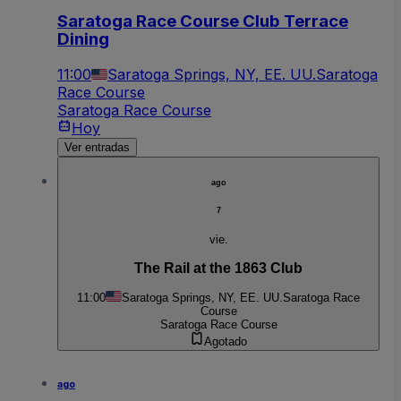
Saratoga Race Course Club Terrace
Dining
11:00
Saratoga Springs, NY, EE. UU.
Saratoga
Race Course
Saratoga Race Course
Hoy
Ver entradas
ago
7
vie.
The Rail at the 1863 Club
11:00
Saratoga Springs, NY, EE. UU.
Saratoga Race
Course
Saratoga Race Course
Agotado
ago