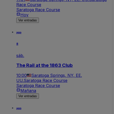
Race Course
Saratoga Race Course
Hoy
Ver entradas
ago
8
sáb.
The Rail at the 1863 Club
10:00
Saratoga Springs, NY, EE.
UU.
Saratoga Race Course
Saratoga Race Course
Mañana
Ver entradas
ago