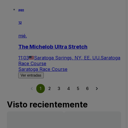
ago
12
mié.
The Michelob Ultra Stretch
11:03
Saratoga Springs, NY, EE. UU.
Saratoga
Race Course
Saratoga Race Course
Ver entradas
1
2
3
4
5
6
Visto recientemente