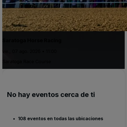
Saratoga Horse Racing
vie., 07 ago. 2026 • 11:00
Saratoga Race Course
No hay eventos cerca de ti
108 eventos en todas las ubicaciones