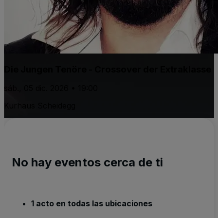
Die Jungen Tenöre - Crossover der Extraklasse
sáb., 05 dic. 2026 • 19:00
Kurhaus Scheidegg
No hay eventos cerca de ti
1 acto en todas las ubicaciones