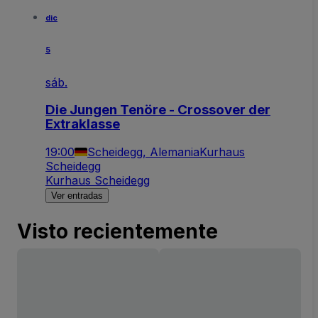
dic
5
sáb.
Die Jungen Tenöre - Crossover der
Extraklasse
19:00
Scheidegg, Alemania
Kurhaus
Scheidegg
Kurhaus Scheidegg
Ver entradas
Visto recientemente