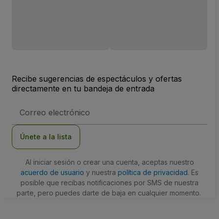
Recibe sugerencias de espectáculos y ofertas
directamente en tu bandeja de entrada
Dirección
de
correo
electrónico
Únete a la lista
Al iniciar sesión o crear una cuenta, aceptas nuestro
acuerdo de usuario
y nuestra
política de privacidad
. Es
posible que recibas notificaciones por SMS de nuestra
parte, pero puedes darte de baja en cualquier momento.