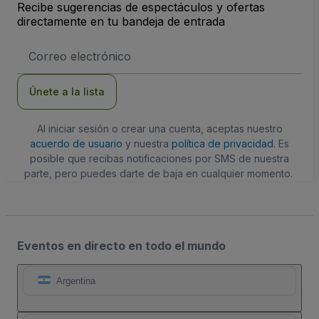
Recibe sugerencias de espectáculos y ofertas
directamente en tu bandeja de entrada
Dirección
de
correo
electrónico
Únete a la lista
Al iniciar sesión o crear una cuenta, aceptas nuestro
acuerdo de usuario
y nuestra
política de privacidad
. Es
posible que recibas notificaciones por SMS de nuestra
parte, pero puedes darte de baja en cualquier momento.
Eventos en directo en todo el mundo
Argentina