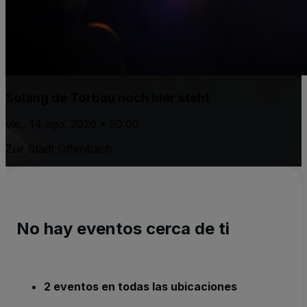
Solang de Torbau noch hier steht
vie., 14 ago. 2026 • 20:00
Zur Stadt Offenbach
No hay eventos cerca de ti
2 eventos en todas las ubicaciones