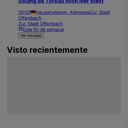
Solang de Torbau noch hier steht
20:00
Heusenstamm, Alemania
Zur Stadt
Offenbach
Zur Stadt Offenbach
Este fin de semana
Ver entradas
Visto recientemente