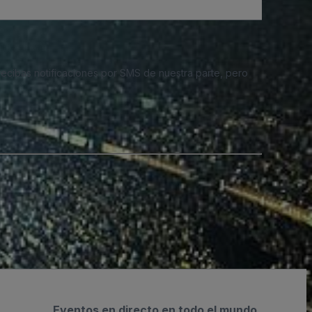
 recibas notificaciones por SMS de nuestra parte, pero
Eventos en directo en todo el mundo