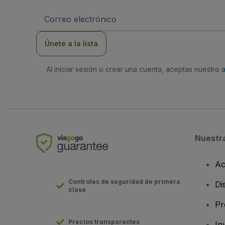
Dirección
de
correo
electrónico
Únete a la lista
Al iniciar sesión o crear una cuenta, aceptas nuestro
Nuestr
Ac
Controles de seguridad de primera
Di
clase
Pr
Precios transparentes
In