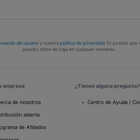
acuerdo de usuario
y nuestra
política de privacidad
. Es posible que
puedes darte de baja en cualquier momento.
a empresa
¿Tienes alguna pregunta?
erca de nosotros
Centro de Ayuda / Co
stribución abierta
ograma de Afiliados
versores