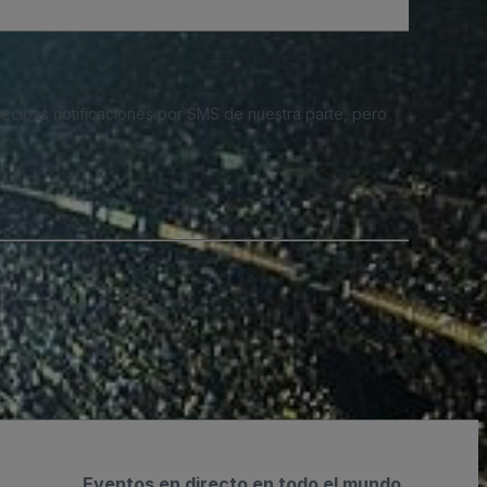
 recibas notificaciones por SMS de nuestra parte, pero
Eventos en directo en todo el mundo