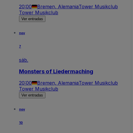
20:00
Bremen, Alemania
Tower Musikclub
Tower Musikclub
Ver entradas
nov
7
sáb.
Monsters of Liedermaching
20:00
Bremen, Alemania
Tower Musikclub
Tower Musikclub
Ver entradas
nov
10