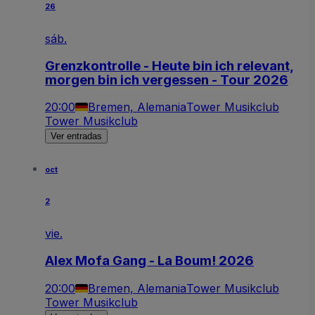
26
sáb.
Grenzkontrolle - Heute bin ich relevant,
morgen bin ich vergessen - Tour 2026
20:00
Bremen, Alemania
Tower Musikclub
Tower Musikclub
Ver entradas
oct
2
vie.
Alex Mofa Gang - La Boum! 2026
20:00
Bremen, Alemania
Tower Musikclub
Tower Musikclub