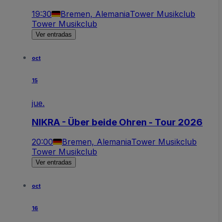
19:30
Bremen, Alemania
Tower Musikclub
Tower Musikclub
Ver entradas
oct
15
jue.
NIKRA - Über beide Ohren - Tour 2026
20:00
Bremen, Alemania
Tower Musikclub
Tower Musikclub
Ver entradas
oct
16