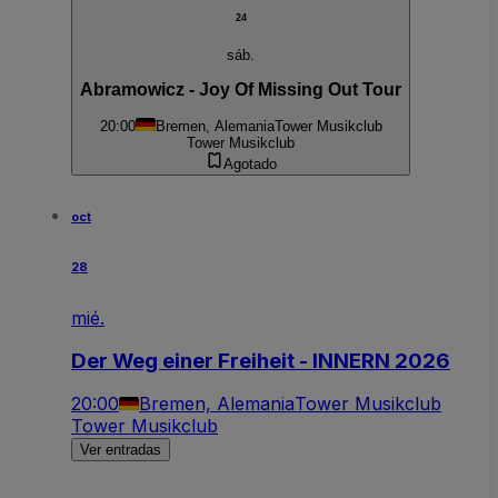
24
sáb.
Abramowicz - Joy Of Missing Out Tour
20:00
Bremen, Alemania
Tower Musikclub
Tower Musikclub
Agotado
oct
28
mié.
Der Weg einer Freiheit - INNERN 2026
20:00
Bremen, Alemania
Tower Musikclub
Tower Musikclub
Ver entradas