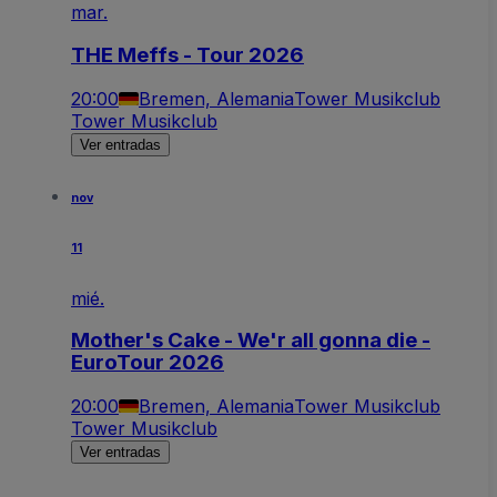
mar.
THE Meffs - Tour 2026
20:00
Bremen, Alemania
Tower Musikclub
Tower Musikclub
Ver entradas
nov
11
mié.
Mother's Cake - We'r all gonna die -
EuroTour 2026
20:00
Bremen, Alemania
Tower Musikclub
Tower Musikclub
Ver entradas