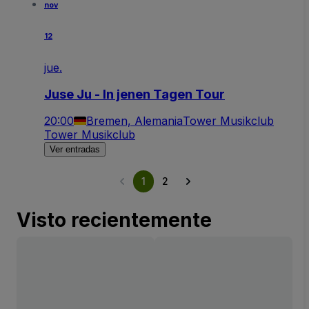
nov
12
jue.
Juse Ju - In jenen Tagen Tour
20:00
Bremen, Alemania
Tower Musikclub
Tower Musikclub
Ver entradas
1
2
Visto recientemente