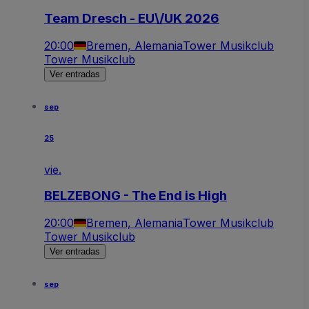
Team Dresch - EU\/UK 2026
20:00
Bremen, Alemania
Tower Musikclub
Tower Musikclub
Ver entradas
sep
25
vie.
BELZEBONG - The End is High
20:00
Bremen, Alemania
Tower Musikclub
Tower Musikclub
Ver entradas
sep