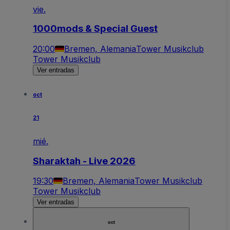
vie.
1000mods & Special Guest
20:00
Bremen, Alemania
Tower Musikclub
Tower Musikclub
Ver entradas
oct
21
mié.
Sharaktah - Live 2026
19:30
Bremen, Alemania
Tower Musikclub
Tower Musikclub
Ver entradas
oct