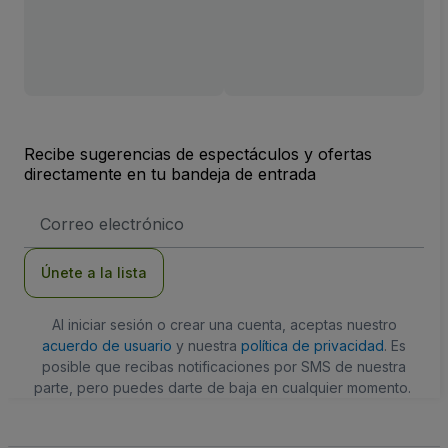
Recibe sugerencias de espectáculos y ofertas
directamente en tu bandeja de entrada
Dirección
de
correo
electrónico
Únete a la lista
Al iniciar sesión o crear una cuenta, aceptas nuestro
acuerdo de usuario
y nuestra
política de privacidad
. Es
posible que recibas notificaciones por SMS de nuestra
parte, pero puedes darte de baja en cualquier momento.