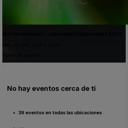
Von Grambusch - Jahresanfangskonzert 2027
sáb., 30 ene. 2027 • 19:00
Tower Musikclub
No hay eventos cerca de ti
39 eventos en todas las ubicaciones