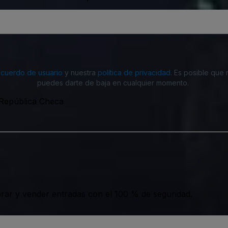
acuerdo de usuario
y nuestra
política de privacidad
. Es posible que
puedes darte de baja en cualquier momento.
 República Checa
ar y vender entradas con el 100 % de seguridad.