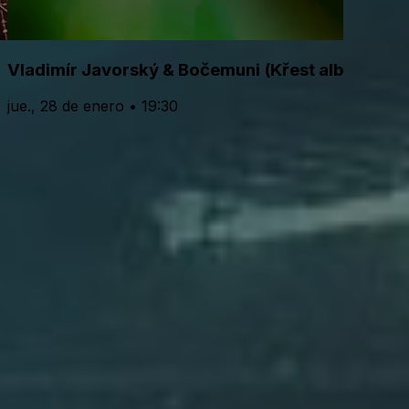
Vladimír Javorský & Bočemuni (Křest alba)
jue., 28 de enero • 19:30