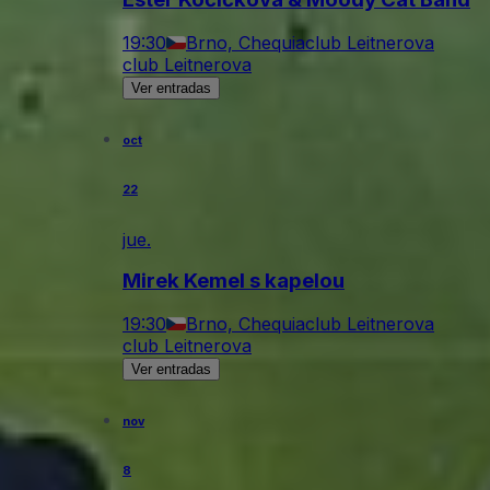
19:30
Brno, Chequia
club Leitnerova
club Leitnerova
Ver entradas
oct
22
jue.
Mirek Kemel s kapelou
19:30
Brno, Chequia
club Leitnerova
club Leitnerova
Ver entradas
nov
8