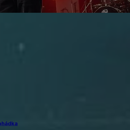
ohádka