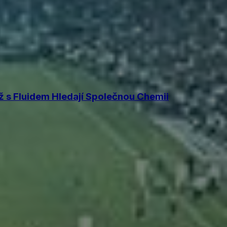
 s Fluidem Hledají Společnou Chemii