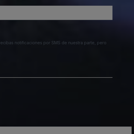
 recibas notificaciones por SMS de nuestra parte, pero