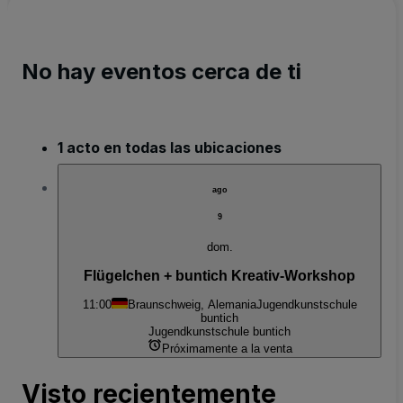
No hay eventos cerca de ti
1 acto en todas las ubicaciones
ago
9
dom.
Flügelchen + buntich Kreativ-Workshop
11:00
Braunschweig, Alemania
Jugendkunstschule
buntich
Jugendkunstschule buntich
Próximamente a la venta
Visto recientemente