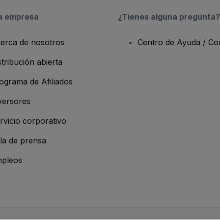
a empresa
¿Tienes alguna pregunta?
erca de nosotros
Centro de Ayuda / Co
stribución abierta
ograma de Afiliados
versores
rvicio corporativo
la de prensa
pleos