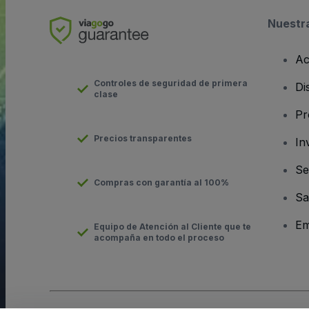
Nuestr
Ac
Controles de seguridad de primera
Di
clase
Pr
Precios transparentes
In
Se
Compras con garantía al 100%
Sa
Em
Equipo de Atención al Cliente que te
acompaña en todo el proceso