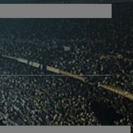
 recibas notificaciones por SMS de nuestra parte, pero