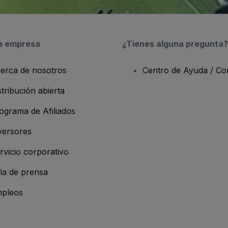
a empresa
¿Tienes alguna pregunta?
erca de nosotros
Centro de Ayuda / Co
stribución abierta
ograma de Afiliados
versores
rvicio corporativo
la de prensa
pleos