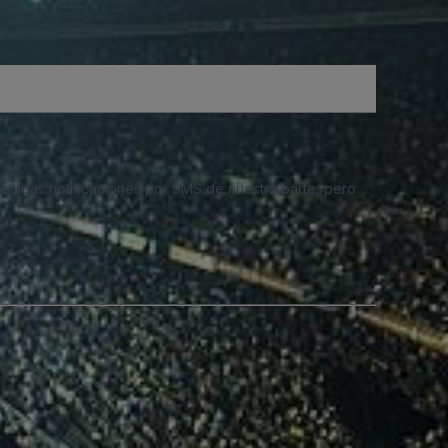
 recibas notificaciones por SMS de nuestra parte, pero