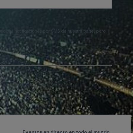
 recibas notificaciones por SMS de nuestra parte, pero
Eventos en directo en todo el mundo