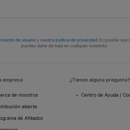
acuerdo de usuario
y nuestra
política de privacidad
. Es posible que
puedes darte de baja en cualquier momento.
a empresa
¿Tienes alguna pregunta?
erca de nosotros
Centro de Ayuda / Co
stribución abierta
ograma de Afiliados
versores