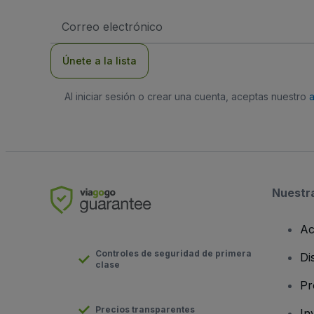
Dirección
de
correo
electrónico
Únete a la lista
Al iniciar sesión o crear una cuenta, aceptas nuestro
Nuestr
Ac
Controles de seguridad de primera
Di
clase
Pr
Precios transparentes
In