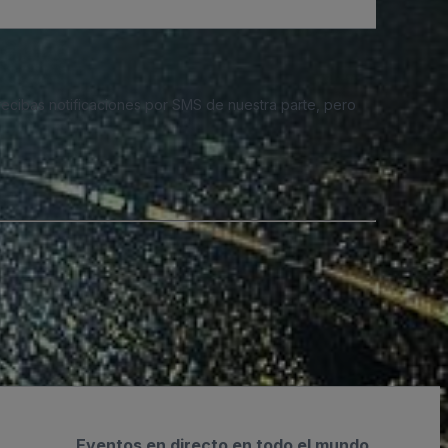
 recibas notificaciones por SMS de nuestra parte, pero
Eventos en directo en todo el mundo