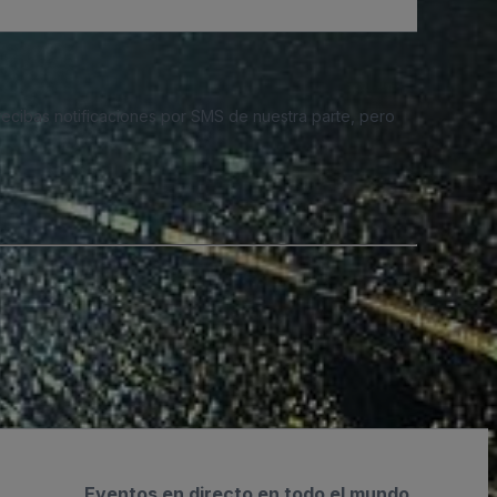
 recibas notificaciones por SMS de nuestra parte, pero
Eventos en directo en todo el mundo