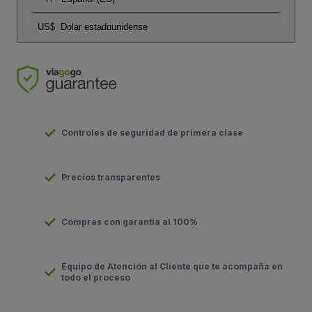
US$
Dolar estadounidense
Controles de seguridad de primera clase
Precios transparentes
Compras con garantía al 100%
Equipo de Atención al Cliente que te acompaña en
todo el proceso