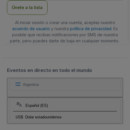
electrónico
Únete a la lista
Al iniciar sesión o crear una cuenta, aceptas nuestro
acuerdo de usuario
y nuestra
política de privacidad
. Es
posible que recibas notificaciones por SMS de nuestra
parte, pero puedes darte de baja en cualquier momento.
Eventos en directo en todo el mundo
Argentina
Español (ES)
US$
Dolar estadounidense