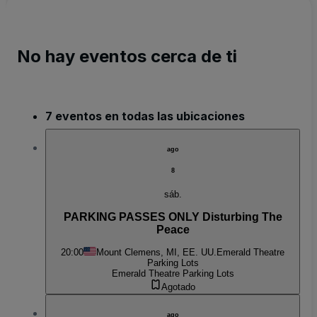
No hay eventos cerca de ti
7 eventos en todas las ubicaciones
ago
8
sáb.
PARKING PASSES ONLY Disturbing The
Peace
20:00
Mount Clemens, MI, EE. UU.
Emerald Theatre
Parking Lots
Emerald Theatre Parking Lots
Agotado
ago