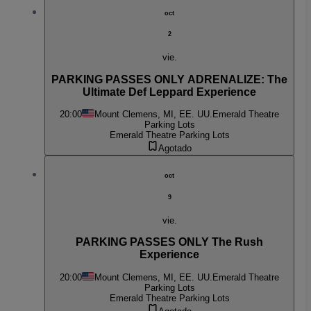
oct
2
vie.
PARKING PASSES ONLY ADRENALIZE: The
Ultimate Def Leppard Experience
20:00
Mount Clemens, MI, EE. UU.
Emerald Theatre
Parking Lots
Emerald Theatre Parking Lots
Agotado
oct
9
vie.
PARKING PASSES ONLY The Rush
Experience
20:00
Mount Clemens, MI, EE. UU.
Emerald Theatre
Parking Lots
Emerald Theatre Parking Lots