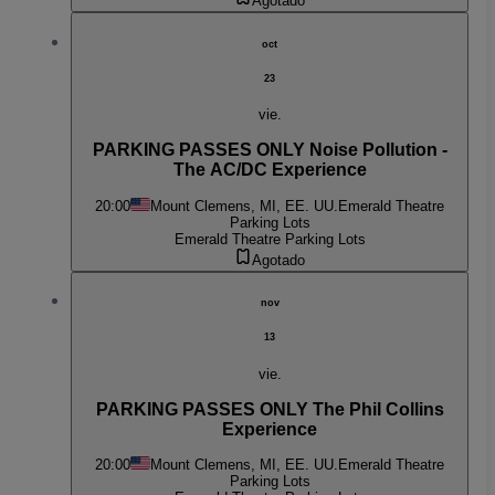
Agotado
oct
23
vie.
PARKING PASSES ONLY Noise Pollution -
The AC/DC Experience
20:00
Mount Clemens, MI, EE. UU.
Emerald Theatre
Parking Lots
Emerald Theatre Parking Lots
Agotado
nov
13
vie.
PARKING PASSES ONLY The Phil Collins
Experience
20:00
Mount Clemens, MI, EE. UU.
Emerald Theatre
Parking Lots