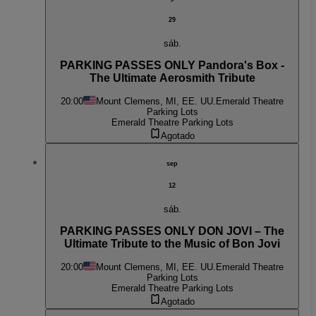
29
sáb.
PARKING PASSES ONLY Pandora's Box -
The Ultimate Aerosmith Tribute
20:00
Mount Clemens, MI, EE. UU.
Emerald Theatre
Parking Lots
Emerald Theatre Parking Lots
Agotado
sep
12
sáb.
PARKING PASSES ONLY DON JOVI – The
Ultimate Tribute to the Music of Bon Jovi
20:00
Mount Clemens, MI, EE. UU.
Emerald Theatre
Parking Lots
Emerald Theatre Parking Lots
Agotado