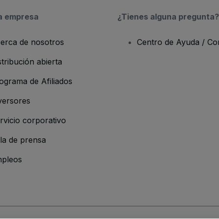
a empresa
¿Tienes alguna pregunta?
erca de nosotros
Centro de Ayuda / Co
stribución abierta
ograma de Afiliados
versores
rvicio corporativo
la de prensa
pleos