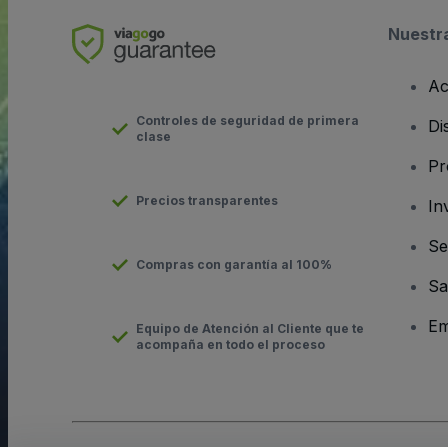
Nuestr
Ac
Controles de seguridad de primera
Di
clase
Pr
Precios transparentes
In
Se
Compras con garantía al 100%
Sa
Em
Equipo de Atención al Cliente que te
acompaña en todo el proceso