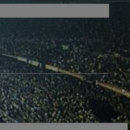
 recibas notificaciones por SMS de nuestra parte, pero