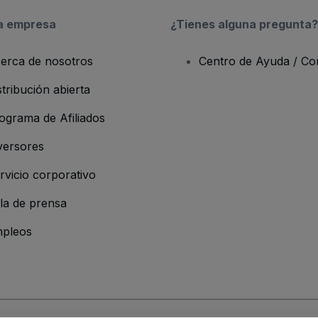
a empresa
¿Tienes alguna pregunta?
erca de nosotros
Centro de Ayuda / Co
stribución abierta
ograma de Afiliados
versores
rvicio corporativo
la de prensa
pleos