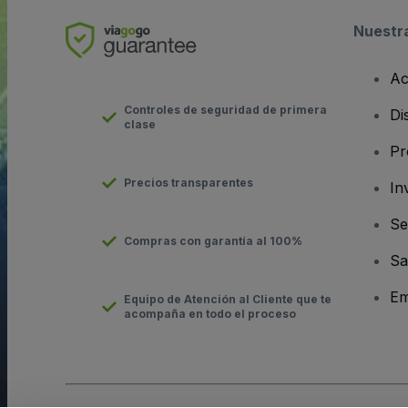
Nuestr
Ac
Controles de seguridad de primera
Di
clase
Pr
Precios transparentes
In
Se
Compras con garantía al 100%
Sa
Em
Equipo de Atención al Cliente que te
acompaña en todo el proceso