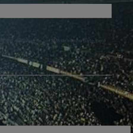
 recibas notificaciones por SMS de nuestra parte, pero