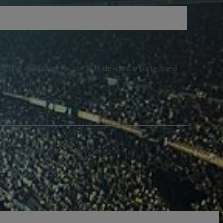
 recibas notificaciones por SMS de nuestra parte, pero