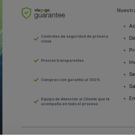
Nuestr
Ac
Controles de seguridad de primera
Di
clase
Pr
Precios transparentes
In
Se
Compras con garantía al 100%
Sa
Em
Equipo de Atención al Cliente que te
acompaña en todo el proceso