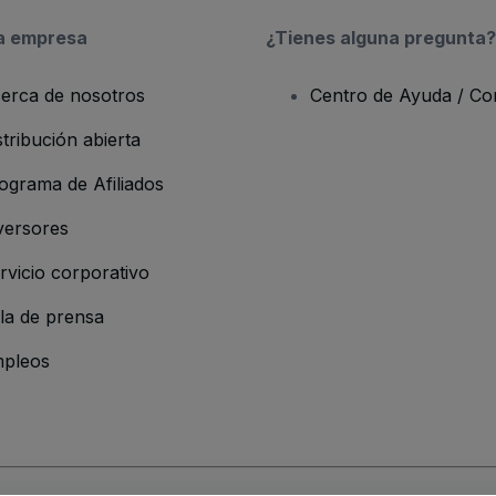
a empresa
¿Tienes alguna pregunta?
erca de nosotros
Centro de Ayuda / Co
stribución abierta
ograma de Afiliados
versores
rvicio corporativo
la de prensa
pleos