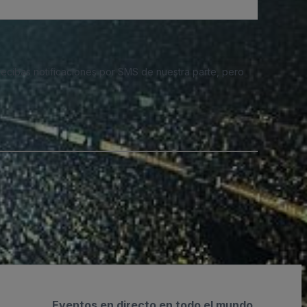
 recibas notificaciones por SMS de nuestra parte, pero
Eventos en directo en todo el mundo