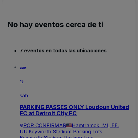
No hay eventos cerca de ti
7 eventos en todas las ubicaciones
ago
15
sáb.
PARKING PASSES ONLY Loudoun United
FC at Detroit City FC
POR CONFIRMAR
Hamtramck, MI, EE.
UU.
Keyworth Stadium Parking Lots
Keyworth Stadium Parking Lots