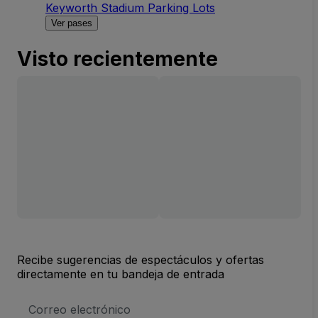
Keyworth Stadium Parking Lots
Ver pases
Visto recientemente
Recibe sugerencias de espectáculos y ofertas
directamente en tu bandeja de entrada
Dirección
de