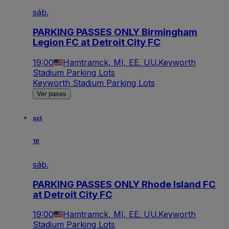
sáb.
PARKING PASSES ONLY Birmingham
Legion FC at Detroit City FC
19:00
Hamtramck, MI, EE. UU.
Keyworth
Stadium Parking Lots
Keyworth Stadium Parking Lots
Ver pases
oct
10
sáb.
PARKING PASSES ONLY Rhode Island FC
at Detroit City FC
19:00
Hamtramck, MI, EE. UU.
Keyworth
Stadium Parking Lots