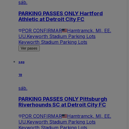
sáb.
PARKING PASSES ONLY Hartford
Athletic at Detroit City FC
POR CONFIRMAR
Hamtramck, MI, EE.
UU.
Keyworth Stadium Parking Lots
Keyworth Stadium Parking Lots
Ver pases
sep
19
sáb.
PARKING PASSES ONLY Pittsburgh
Riverhounds SC at Detroit City FC
POR CONFIRMAR
Hamtramck, MI, EE.
UU.
Keyworth Stadium Parking Lots
Keyworth Stadium Parking Lots