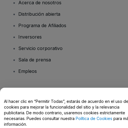
Acerca de nosotros
Distribución abierta
Programa de Afiliados
Inversores
Servicio corporativo
Sala de prensa
Empleos
¿Tienes alguna pregunta?
Al hacer clic en “Permitir Todas”, estarás de acuerdo en el uso d
Centro de Ayuda / Contacto
cookies para mejorar la funcionalidad del sitio y la relevancia
publicitaria. De modo contrario, usaremos cookies estrictamente
necesarias. Puedes consultar nuestra
Política de Cookies
para m
información.