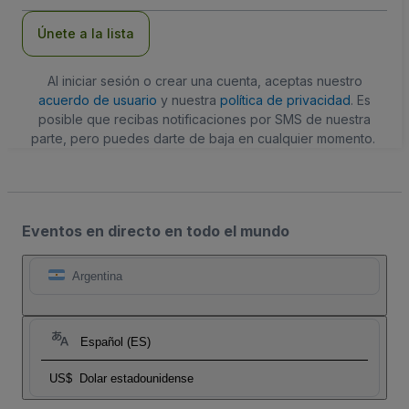
correo
electrónico
Únete a la lista
Al iniciar sesión o crear una cuenta, aceptas nuestro
acuerdo de usuario
y nuestra
política de privacidad
. Es
posible que recibas notificaciones por SMS de nuestra
parte, pero puedes darte de baja en cualquier momento.
Eventos en directo en todo el mundo
Argentina
Español (ES)
US$
Dolar estadounidense