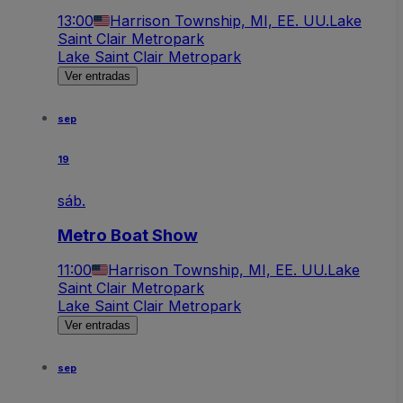
13:00
Harrison Township, MI, EE. UU.
Lake
Saint Clair Metropark
Lake Saint Clair Metropark
Ver entradas
sep
19
sáb.
Metro Boat Show
11:00
Harrison Township, MI, EE. UU.
Lake
Saint Clair Metropark
Lake Saint Clair Metropark
Ver entradas
sep