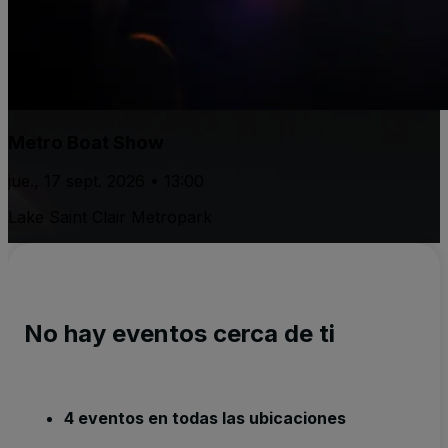
Metro Boat Show
jue., 17 sept. 2026 • 13:00
Lake Saint Clair Metropark
No hay eventos cerca de ti
4 eventos en todas las ubicaciones