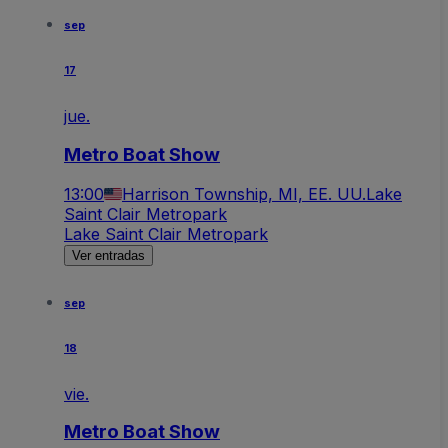
sep
17
jue.
Metro Boat Show
13:00
Harrison Township, MI, EE. UU.
Lake
Saint Clair Metropark
Lake Saint Clair Metropark
Ver entradas
sep
18
vie.
Metro Boat Show