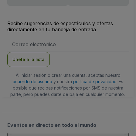
Recibe sugerencias de espectáculos y ofertas
directamente en tu bandeja de entrada
Dirección
de
correo
electrónico
Únete a la lista
Al iniciar sesión o crear una cuenta, aceptas nuestro
acuerdo de usuario
y nuestra
política de privacidad
. Es
posible que recibas notificaciones por SMS de nuestra
parte, pero puedes darte de baja en cualquier momento.
Eventos en directo en todo el mundo