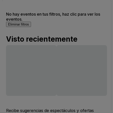
No hay eventos en tus filtros, haz clic para ver los
eventos.
Eliminar filtros
Visto recientemente
Recibe sugerencias de espectáculos y ofertas