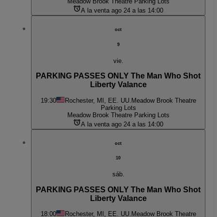
Meadow Brook Theatre Parking Lots
A la venta ago 24 a las 14:00
oct
9
vie.
PARKING PASSES ONLY The Man Who Shot
Liberty Valance
19:30
Rochester, MI, EE. UU.
Meadow Brook Theatre
Parking Lots
Meadow Brook Theatre Parking Lots
A la venta ago 24 a las 14:00
oct
10
sáb.
PARKING PASSES ONLY The Man Who Shot
Liberty Valance
18:00
Rochester, MI, EE. UU.
Meadow Brook Theatre