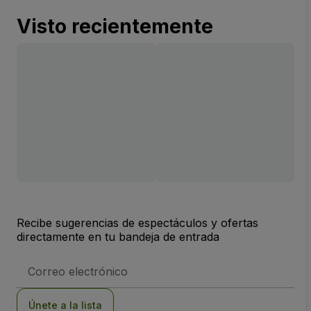
Visto recientemente
Recibe sugerencias de espectáculos y ofertas
directamente en tu bandeja de entrada
Dirección
de
correo
electrónico
Únete a la lista