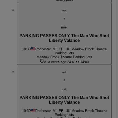
Agotado
oct
7
mié.
PARKING PASSES ONLY The Man Who Shot
Liberty Valance
19:30
Rochester, MI, EE. UU.
Meadow Brook Theatre
Parking Lots
Meadow Brook Theatre Parking Lots
A la venta ago 24 a las 14:00
oct
8
jue.
PARKING PASSES ONLY The Man Who Shot
Liberty Valance
19:30
Rochester, MI, EE. UU.
Meadow Brook Theatre
Parking Lots