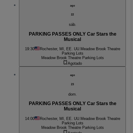
ago
22
sáb.
PARKING PASSES ONLY Car Stars the
Musical
19:30
Rochester, MI, EE. UU.
Meadow Brook Theatre
Parking Lots
Meadow Brook Theatre Parking Lots
Agotado
ago
23
dom.
PARKING PASSES ONLY Car Stars the
Musical
14:00
Rochester, MI, EE. UU.
Meadow Brook Theatre
Parking Lots
Meadow Brook Theatre Parking Lots