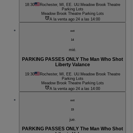
18:30
Rochester, MI, EE. UU.
Meadow Brook Theatre
Parking Lots
Meadow Brook Theatre Parking Lots
A la venta ago 24 a las 14:00
oct
14
mié.
PARKING PASSES ONLY The Man Who Shot
Liberty Valance
19:30
Rochester, MI, EE. UU.
Meadow Brook Theatre
Parking Lots
Meadow Brook Theatre Parking Lots
A la venta ago 24 a las 14:00
oct
15
jue.
PARKING PASSES ONLY The Man Who Shot