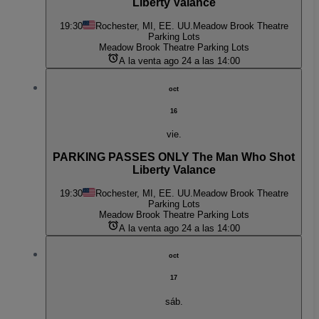
Liberty Valance
19:30
Rochester, MI, EE. UU.
Meadow Brook Theatre
Parking Lots
Meadow Brook Theatre Parking Lots
A la venta ago 24 a las 14:00
oct
16
vie.
PARKING PASSES ONLY The Man Who Shot
Liberty Valance
19:30
Rochester, MI, EE. UU.
Meadow Brook Theatre
Parking Lots
Meadow Brook Theatre Parking Lots
A la venta ago 24 a las 14:00
oct
17
sáb.