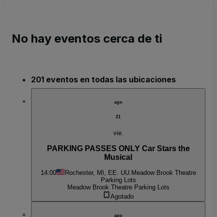
No hay eventos cerca de ti
201 eventos en todas las ubicaciones
ago
21
vie.
PARKING PASSES ONLY Car Stars the
Musical
14:00
Rochester, MI, EE. UU.
Meadow Brook Theatre
Parking Lots
Meadow Brook Theatre Parking Lots
Agotado
ago