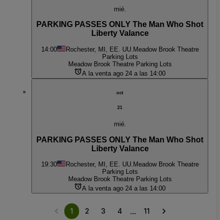
mié.
PARKING PASSES ONLY The Man Who Shot
Liberty Valance
14:00
Rochester, MI, EE. UU.
Meadow Brook Theatre
Parking Lots
Meadow Brook Theatre Parking Lots
A la venta ago 24 a las 14:00
oct
21
mié.
PARKING PASSES ONLY The Man Who Shot
Liberty Valance
19:30
Rochester, MI, EE. UU.
Meadow Brook Theatre
Parking Lots
Meadow Brook Theatre Parking Lots
A la venta ago 24 a las 14:00
...
1
2
3
4
11