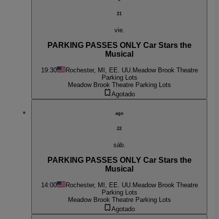
21
vie.
PARKING PASSES ONLY Car Stars the
Musical
19:30
Rochester, MI, EE. UU.
Meadow Brook Theatre
Parking Lots
Meadow Brook Theatre Parking Lots
Agotado
ago
22
sáb.
PARKING PASSES ONLY Car Stars the
Musical
14:00
Rochester, MI, EE. UU.
Meadow Brook Theatre
Parking Lots
Meadow Brook Theatre Parking Lots
Agotado