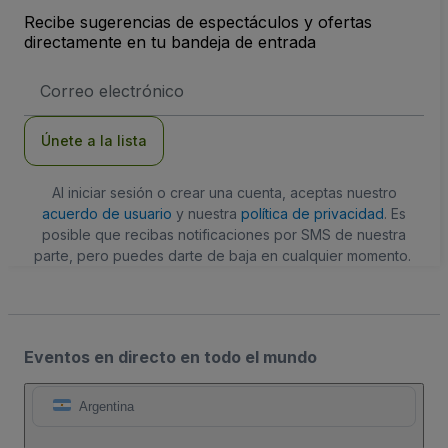
Recibe sugerencias de espectáculos y ofertas
directamente en tu bandeja de entrada
Dirección
de
correo
electrónico
Únete a la lista
Al iniciar sesión o crear una cuenta, aceptas nuestro
acuerdo de usuario
y nuestra
política de privacidad
. Es
posible que recibas notificaciones por SMS de nuestra
parte, pero puedes darte de baja en cualquier momento.
Eventos en directo en todo el mundo
Argentina