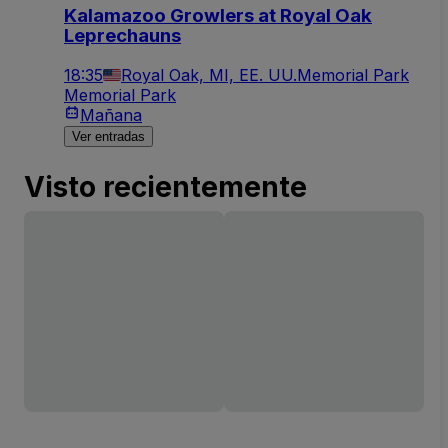
Kalamazoo Growlers at Royal Oak
Leprechauns
18:35
Royal Oak, MI, EE. UU.
Memorial Park
Memorial Park
Mañana
Ver entradas
Visto recientemente