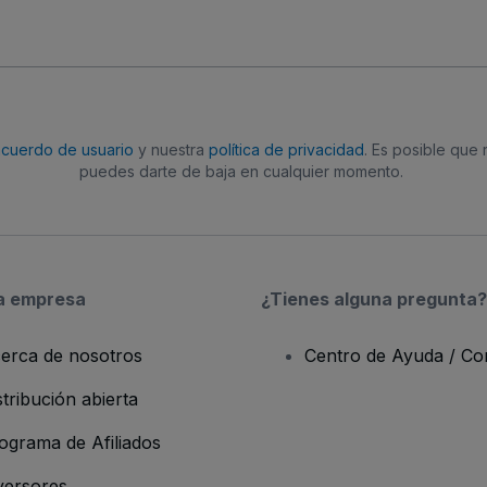
acuerdo de usuario
y nuestra
política de privacidad
. Es posible que
puedes darte de baja en cualquier momento.
a empresa
¿Tienes alguna pregunta?
erca de nosotros
Centro de Ayuda / Co
stribución abierta
ograma de Afiliados
versores