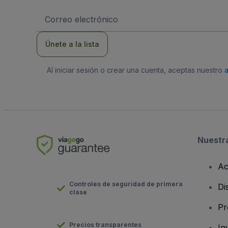
Dirección
de
correo
electrónico
Únete a la lista
Al iniciar sesión o crear una cuenta, aceptas nuestro
Nuestr
Ac
Controles de seguridad de primera
Di
clase
Pr
Precios transparentes
In