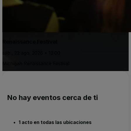
Renaissance Festival
sáb., 22 ago. 2026 • 13:00
Michigan Renaissance Festival
No hay eventos cerca de ti
1 acto en todas las ubicaciones