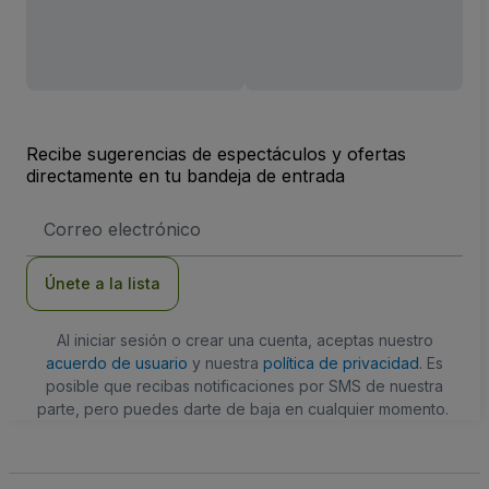
Recibe sugerencias de espectáculos y ofertas
directamente en tu bandeja de entrada
Dirección
de
correo
electrónico
Únete a la lista
Al iniciar sesión o crear una cuenta, aceptas nuestro
acuerdo de usuario
y nuestra
política de privacidad
. Es
posible que recibas notificaciones por SMS de nuestra
parte, pero puedes darte de baja en cualquier momento.