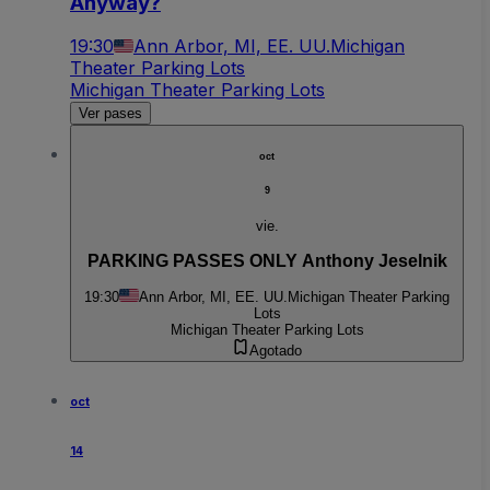
Anyway?
19:30
Ann Arbor, MI, EE. UU.
Michigan
Theater Parking Lots
Michigan Theater Parking Lots
Ver pases
oct
9
vie.
PARKING PASSES ONLY Anthony Jeselnik
19:30
Ann Arbor, MI, EE. UU.
Michigan Theater Parking
Lots
Michigan Theater Parking Lots
Agotado
oct
14