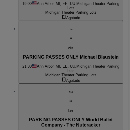
19:00
Ann Arbor, MI, EE. UU.
Michigan Theater Parking
Lots
Michigan Theater Parking Lots
Agotado
dic
4
vie.
PARKING PASSES ONLY Michael Blaustein
21:30
Ann Arbor, MI, EE. UU.
Michigan Theater Parking
Lots
Michigan Theater Parking Lots
Agotado
dic
14
lun.
PARKING PASSES ONLY World Ballet
Company - The Nutcracker