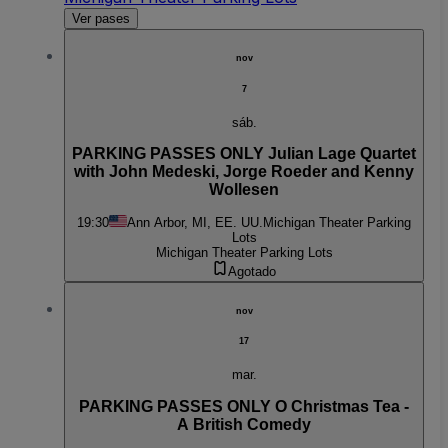
Ver pases
nov
7
sáb.
PARKING PASSES ONLY Julian Lage Quartet
with John Medeski, Jorge Roeder and Kenny
Wollesen
19:30
Ann Arbor, MI, EE. UU.
Michigan Theater Parking
Lots
Michigan Theater Parking Lots
Agotado
nov
17
mar.
PARKING PASSES ONLY O Christmas Tea -
A British Comedy