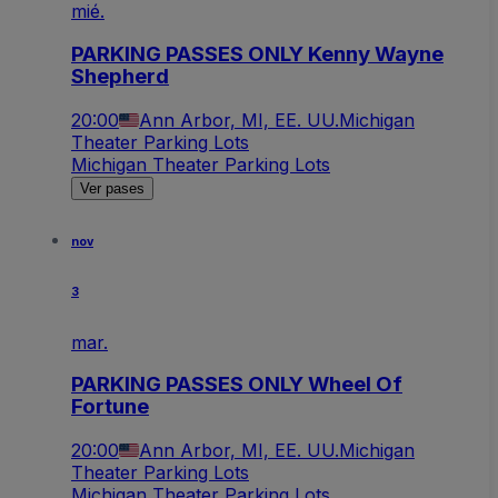
mié.
PARKING PASSES ONLY Kenny Wayne
Shepherd
20:00
Ann Arbor, MI, EE. UU.
Michigan
Theater Parking Lots
Michigan Theater Parking Lots
Ver pases
nov
3
mar.
PARKING PASSES ONLY Wheel Of
Fortune
20:00
Ann Arbor, MI, EE. UU.
Michigan
Theater Parking Lots
Michigan Theater Parking Lots