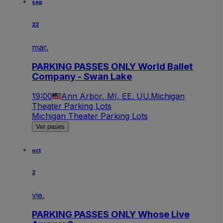
sep
22
mar.
PARKING PASSES ONLY World Ballet
Company - Swan Lake
19:00
Ann Arbor, MI, EE. UU.
Michigan
Theater Parking Lots
Michigan Theater Parking Lots
Ver pases
oct
2
vie.
PARKING PASSES ONLY Whose Live