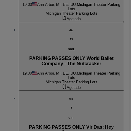
19:00
Ann Arbor, MI, EE. UU.
Michigan Theater Parking
Lots
Michigan Theater Parking Lots
Agotado
dic
15
mar.
PARKING PASSES ONLY World Ballet
Company - The Nutcracker
19:00
Ann Arbor, MI, EE. UU.
Michigan Theater Parking
Lots
Michigan Theater Parking Lots
Agotado
feb
5
vie.
PARKING PASSES ONLY Vir Das: Hey