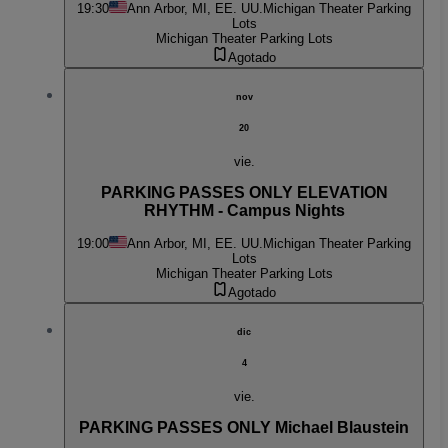
19:30
Ann Arbor, MI, EE. UU.
Michigan Theater Parking
Lots
Michigan Theater Parking Lots
Agotado
nov
20
vie.
PARKING PASSES ONLY ELEVATION
RHYTHM - Campus Nights
19:00
Ann Arbor, MI, EE. UU.
Michigan Theater Parking
Lots
Michigan Theater Parking Lots
Agotado
dic
4
vie.
PARKING PASSES ONLY Michael Blaustein