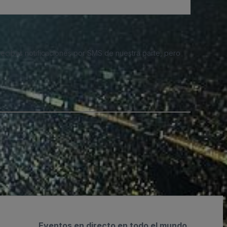
 recibas notificaciones por SMS de nuestra parte, pero
Eventos en directo en todo el mundo