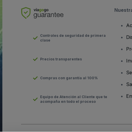
Nuestr
Ac
Controles de seguridad de primera
Di
clase
Pr
Precios transparentes
In
Se
Compras con garantía al 100%
Sa
Em
Equipo de Atención al Cliente que te
acompaña en todo el proceso