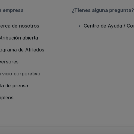
a empresa
¿Tienes alguna pregunta?
erca de nosotros
Centro de Ayuda / Co
stribución abierta
ograma de Afiliados
versores
rvicio corporativo
la de prensa
pleos