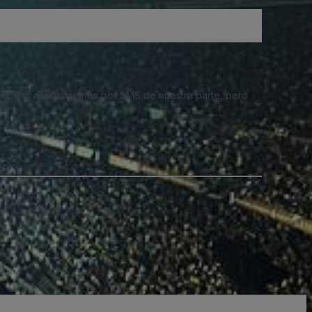
 recibas notificaciones por SMS de nuestra parte, pero