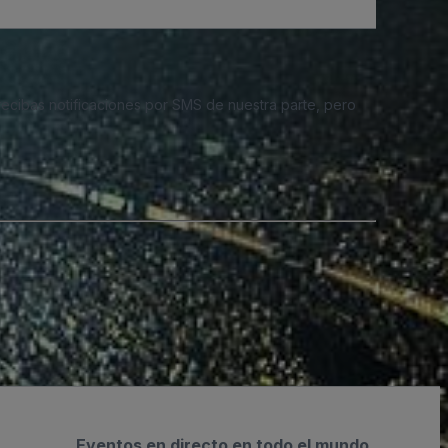
 recibas notificaciones por SMS de nuestra parte, pero
Eventos en directo en todo el mundo