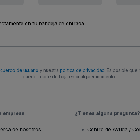
rectamente en tu bandeja de entrada
acuerdo de usuario
y nuestra
política de privacidad
. Es posible que
puedes darte de baja en cualquier momento.
a empresa
¿Tienes alguna pregunta?
erca de nosotros
Centro de Ayuda / Co