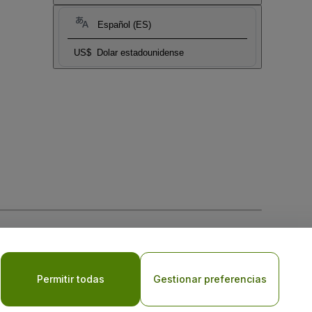
Español (ES)
US$
Dolar estadounidense
 la
Política de Privacidad para Móviles
Permitir todas
Gestionar preferencias