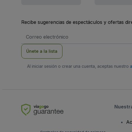
Recibe sugerencias de espectáculos y ofertas di
Dirección
de
correo
electrónico
Únete a la lista
Al iniciar sesión o crear una cuenta, aceptas nuestro
Nuestr
Ac