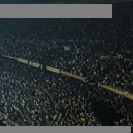
 recibas notificaciones por SMS de nuestra parte, pero