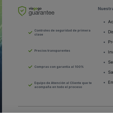
Nuestr
Ac
Controles de seguridad de primera
Di
clase
Pr
Precios transparentes
In
Se
Compras con garantía al 100%
Sa
Em
Equipo de Atención al Cliente que te
acompaña en todo el proceso