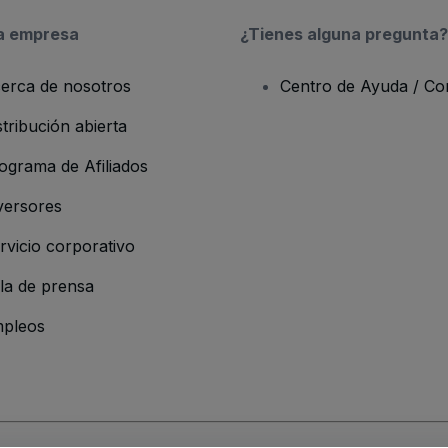
a empresa
¿Tienes alguna pregunta?
erca de nosotros
Centro de Ayuda / Co
stribución abierta
ograma de Afiliados
versores
rvicio corporativo
la de prensa
pleos