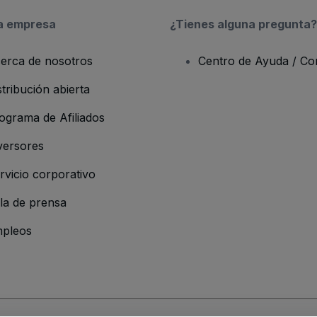
a empresa
¿Tienes alguna pregunta?
erca de nosotros
Centro de Ayuda / Co
stribución abierta
ograma de Afiliados
versores
rvicio corporativo
la de prensa
pleos