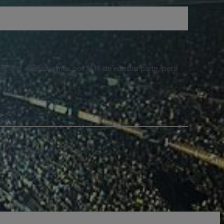
 recibas notificaciones por SMS de nuestra parte, pero