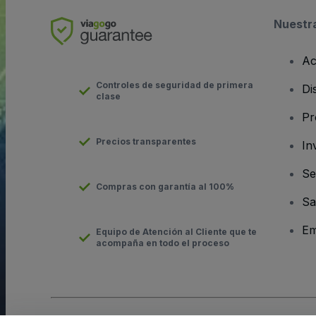
Nuestr
Ac
Controles de seguridad de primera
Di
clase
Pr
Precios transparentes
In
Se
Compras con garantía al 100%
Sa
Em
Equipo de Atención al Cliente que te
acompaña en todo el proceso