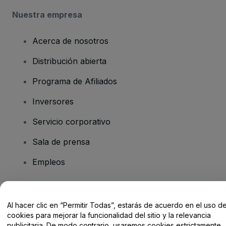
Nuestra empresa
Acerca de nosotros
Distribución abierta
Programa de Afiliados
Inversores
Servicio corporativo
Sala de prensa
Empleos
¿Tienes alguna pregunta?
Al hacer clic en “Permitir Todas”, estarás de acuerdo en el uso d
cookies para mejorar la funcionalidad del sitio y la relevancia
Centro de Ayuda / Contacto
publicitaria. De modo contrario, usaremos cookies estrictamente