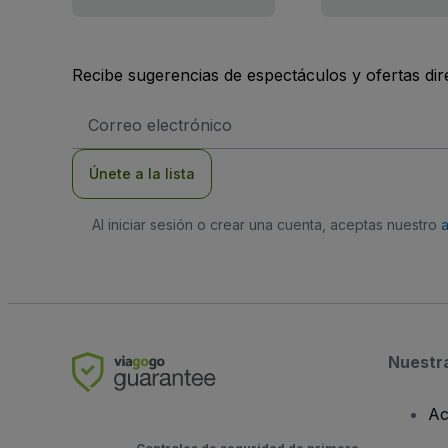
Recibe sugerencias de espectáculos y ofertas di
Dirección
de
correo
electrónico
Únete a la lista
Al iniciar sesión o crear una cuenta, aceptas nuestro
Nuestr
Ac