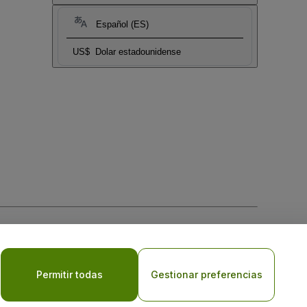
Español (ES)
US$
Dolar estadounidense
 la
Política de Privacidad para Móviles
Permitir todas
Gestionar preferencias