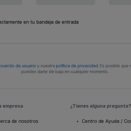
rectamente en tu bandeja de entrada
acuerdo de usuario
y nuestra
política de privacidad
. Es posible que
puedes darte de baja en cualquier momento.
a empresa
¿Tienes alguna pregunta?
erca de nosotros
Centro de Ayuda / Co