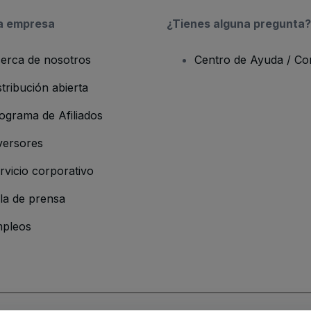
a empresa
¿Tienes alguna pregunta?
erca de nosotros
Centro de Ayuda / Co
stribución abierta
ograma de Afiliados
versores
rvicio corporativo
la de prensa
pleos