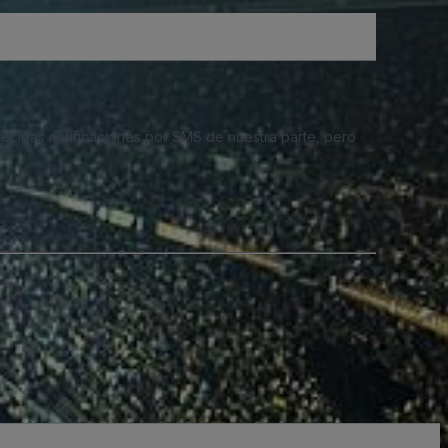
 recibas notificaciones por SMS de nuestra parte, pero