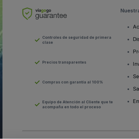
Nuestr
Ac
Controles de seguridad de primera
Di
clase
Pr
Precios transparentes
In
Se
Compras con garantía al 100%
Sa
Em
Equipo de Atención al Cliente que te
acompaña en todo el proceso