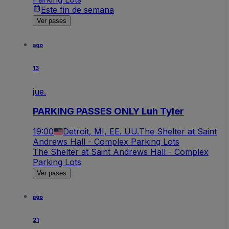
Este fin de semana
Ver pases
ago
13
jue.
PARKING PASSES ONLY Luh Tyler
19:00
Detroit, MI, EE. UU.
The Shelter at Saint
Andrews Hall - Complex Parking Lots
The Shelter at Saint Andrews Hall - Complex
Parking Lots
Ver pases
ago
21