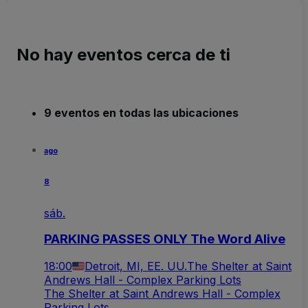
No hay eventos cerca de ti
9 eventos en todas las ubicaciones
ago
8
sáb.
PARKING PASSES ONLY The Word Alive
18:00
Detroit, MI, EE. UU.
The Shelter at Saint
Andrews Hall - Complex Parking Lots
The Shelter at Saint Andrews Hall - Complex
Parking Lots