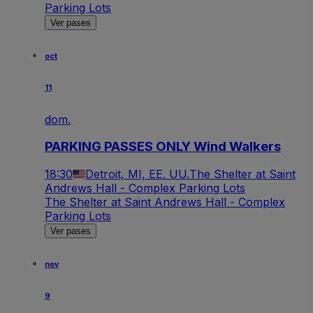
Parking Lots
Ver pases
oct
11
dom.
PARKING PASSES ONLY Wind Walkers
18:30
Detroit, MI, EE. UU.
The Shelter at Saint
Andrews Hall - Complex Parking Lots
The Shelter at Saint Andrews Hall - Complex
Parking Lots
Ver pases
nov
9