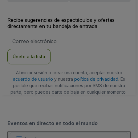
Recibe sugerencias de espectáculos y ofertas
directamente en tu bandeja de entrada
Dirección
de
correo
electrónico
Únete a la lista
Al iniciar sesión o crear una cuenta, aceptas nuestro
acuerdo de usuario
y nuestra
política de privacidad
. Es
posible que recibas notificaciones por SMS de nuestra
parte, pero puedes darte de baja en cualquier momento.
Eventos en directo en todo el mundo