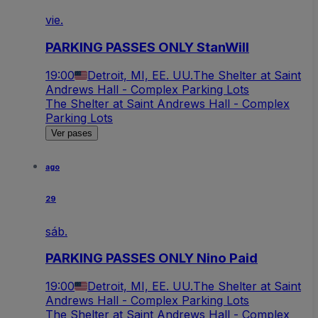
vie.
PARKING PASSES ONLY StanWill
19:00
Detroit, MI, EE. UU.
The Shelter at Saint
Andrews Hall - Complex Parking Lots
The Shelter at Saint Andrews Hall - Complex
Parking Lots
Ver pases
ago
29
sáb.
PARKING PASSES ONLY Nino Paid
19:00
Detroit, MI, EE. UU.
The Shelter at Saint
Andrews Hall - Complex Parking Lots
The Shelter at Saint Andrews Hall - Complex