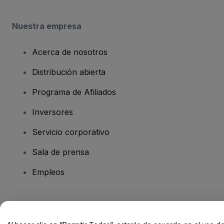
Nuestra empresa
Acerca de nosotros
Distribución abierta
Programa de Afiliados
Inversores
Servicio corporativo
Sala de prensa
Empleos
¿Tienes alguna pregunta?