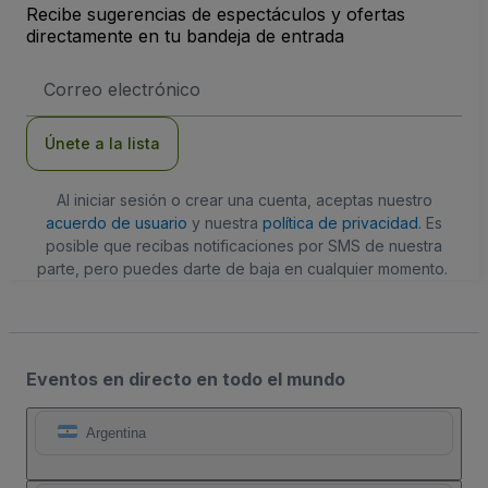
Recibe sugerencias de espectáculos y ofertas
directamente en tu bandeja de entrada
Dirección
de
correo
electrónico
Únete a la lista
Al iniciar sesión o crear una cuenta, aceptas nuestro
acuerdo de usuario
y nuestra
política de privacidad
. Es
posible que recibas notificaciones por SMS de nuestra
parte, pero puedes darte de baja en cualquier momento.
Eventos en directo en todo el mundo
Argentina