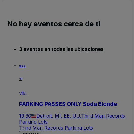
No hay eventos cerca de ti
3 eventos en todas las ubicaciones
sep
11
vie.
PARKING PASSES ONLY Soda Blonde
19:30
Detroit, MI, EE. UU.
Third Man Records
Parking Lots
Third Man Records Parking Lots