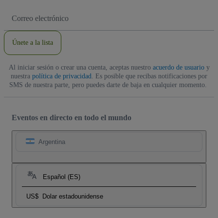
Dirección
de
correo
electrónico
Únete a la lista
Al iniciar sesión o crear una cuenta, aceptas nuestro
acuerdo de usuario
y
nuestra
política de privacidad
. Es posible que recibas notificaciones por
SMS de nuestra parte, pero puedes darte de baja en cualquier momento.
Eventos en directo en todo el mundo
Argentina
Español (ES)
US$
Dolar estadounidense