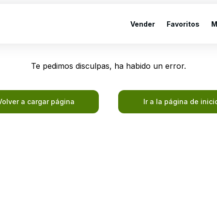
Vender
Favoritos
M
Te pedimos disculpas, ha habido un error.
Volver a cargar página
Ir a la página de inici