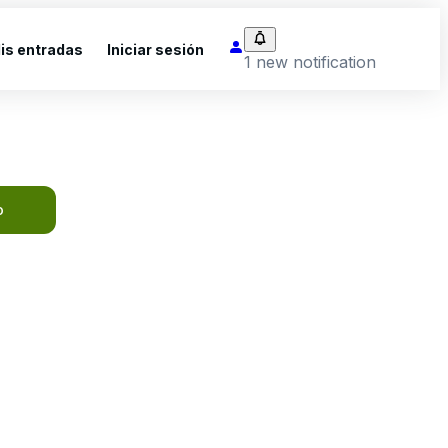
is entradas
Iniciar sesión
1 new notification
o