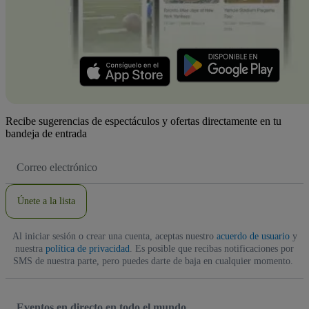
Recibe sugerencias de espectáculos y ofertas directamente en tu
bandeja de entrada
Dirección
de
correo
electrónico
Únete a la lista
Al iniciar sesión o crear una cuenta, aceptas nuestro
acuerdo de usuario
y
nuestra
política de privacidad
. Es posible que recibas notificaciones por
SMS de nuestra parte, pero puedes darte de baja en cualquier momento.
Eventos en directo en todo el mundo