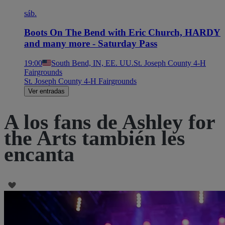
sáb.
Boots On The Bend with Eric Church, HARDY
and many more - Saturday Pass
19:00
South Bend, IN, EE. UU.
St. Joseph County 4-H
Fairgrounds
St. Joseph County 4-H Fairgrounds
Ver entradas
A los fans de Ashley for
the Arts también les
encanta