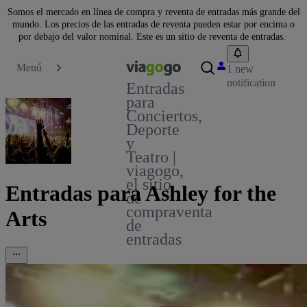
Somos el mercado en línea de compra y reventa de entradas más grande del
mundo. Los precios de las entradas de reventa pueden estar por encima o
por debajo del valor nominal. Este es un sitio de reventa de entradas.
Menú
1 new
notification
Entradas
para
Conciertos,
Deporte
y
Teatro |
viagogo,
el sitio
Entradas para Ashley for the
de
compraventa
Arts
de
entradas