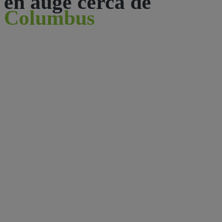
en auge cerca de
Columbus