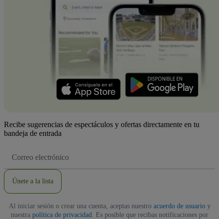
Recibe sugerencias de espectáculos y ofertas directamente en tu
bandeja de entrada
Dirección
de
correo
electrónico
Únete a la lista
Al iniciar sesión o crear una cuenta, aceptas nuestro
acuerdo de usuario
y
nuestra
política de privacidad
. Es posible que recibas notificaciones por