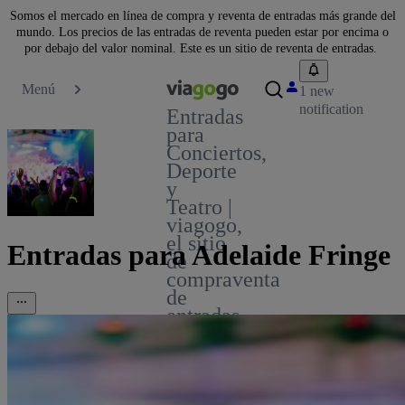
Somos el mercado en línea de compra y reventa de entradas más grande del
mundo. Los precios de las entradas de reventa pueden estar por encima o
por debajo del valor nominal. Este es un sitio de reventa de entradas.
Menú
1 new
notification
Entradas
para
Conciertos,
Deporte
y
Teatro |
viagogo,
el sitio
Entradas para Adelaide Fringe
de
compraventa
de
entradas