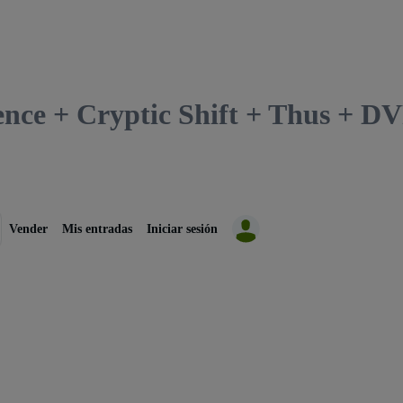
lence + Cryptic Shift + Thus + 
Vender
Mis entradas
Iniciar sesión