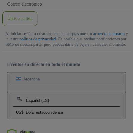
Dirección
de
correo
electrónico
Únete a la lista
Al iniciar sesión o crear una cuenta, aceptas nuestro
acuerdo de usuario
y
nuestra
política de privacidad
. Es posible que recibas notificaciones por
SMS de nuestra parte, pero puedes darte de baja en cualquier momento.
Eventos en directo en todo el mundo
Argentina
Español (ES)
US$
Dolar estadounidense