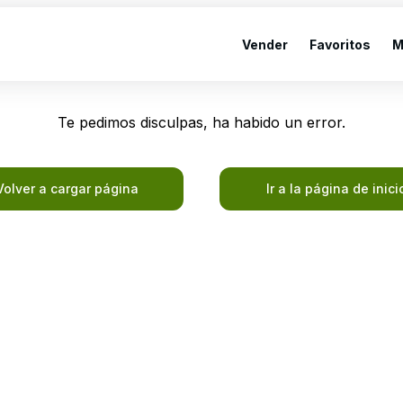
Vender
Favoritos
M
Te pedimos disculpas, ha habido un error.
Volver a cargar página
Ir a la página de inici