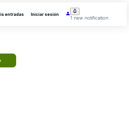
is entradas
Iniciar sesión
1 new notification
o